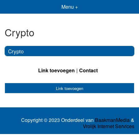
Menu +
Crypto
Crypto
Link toevoegen
Contact
Link toevoegen
Copyright © 2023 Onderdeel van
BaakmanMedia
&
Vrolijk Internet Services