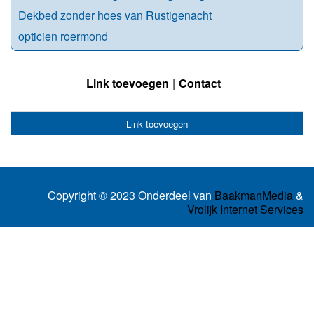
Dekbed zonder hoes van Rustigenacht
opticien roermond
Link toevoegen
Contact
Link toevoegen
Copyright © 2023 Onderdeel van
BaakmanMedia
&
Vrolijk Internet Services