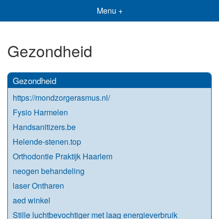
Menu +
Gezondheid
Gezondheid
https://mondzorgerasmus.nl/
Fysio Harmelen
Handsanitizers.be
Helende-stenen.top
Orthodontie Praktijk Haarlem
neogen behandeling
laser Ontharen
aed winkel
Stille luchtbevochtiger met laag energieverbruik