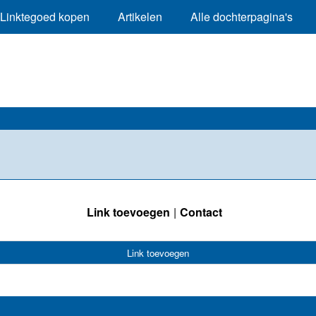
Linktegoed kopen
Artikelen
Alle dochterpagina's
Link toevoegen
Contact
Link toevoegen