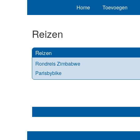
Home
Toevoegen
Reizen
Reizen
Rondreis Zimbabwe
Parisbybike