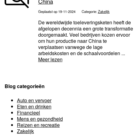
China
Geplaatst op 19-11-2024
Categorie:
Zakelijk
De wereldwijde toeleveringsketen heeft de
afgelopen decennia een grote transformatie
doorgemaakt. Veel bedrijven kozen ervoor
om hun productie naar China te
verplaatsen vanwege de lage
arbeidskosten en de schaalvoordelen ...
Meer lezen
Blog categorieën
Auto en vervoer
Eten en drinken
Financieel
Mens en gezondheid
Reizen en recreatie
Zakelijk