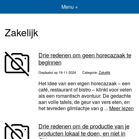
Menu +
Zakelijk
Drie redenen om geen horecazaak te
beginnen
Geplaatst op 19-11-2024
Categorie:
Zakelijk
Het idee van een eigen horecazaak – een
café, restaurant of bistro – klinkt voor velen
als een romantisch avontuur. De gedachte
aan volle tafels, de geur van vers eten, en
het tevreden glimlachje van g ...
Meer lezen
Drie redenen om de productie van je
producten lokaal te doen, en niet in